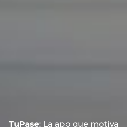
TuPase
: La app que motiva