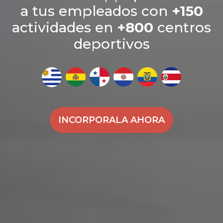
a tus empleados con
+150
actividades en
+800
centros
deportivos
INCORPORALA AHORA